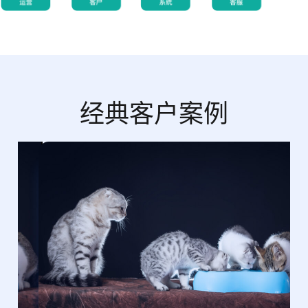
经典客户案例
山东麦
富迪贸
易发展
有限公
司，主
要生产