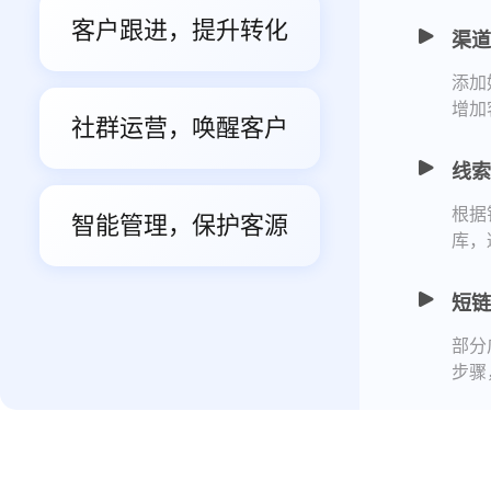
客户跟进，提升转化
渠道
添加
增加
社群运营，唤醒客户
线索
根据
智能管理，保护客源
库，
短链
部分
步骤
打通
探马