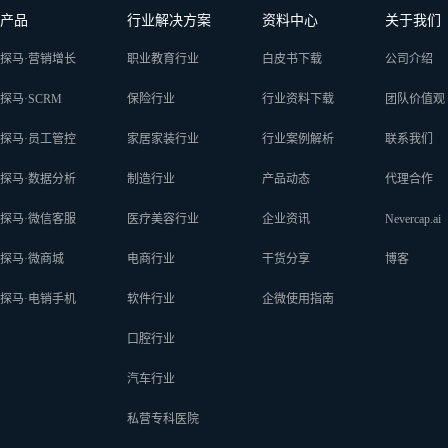
产品
行业解决方案
资料中心
关于我们
探马·营销增长
职业教育行业
白皮书下载
公司介绍
探马·SCRM
保险行业
行业资料下载
团队价值观
探马·员工管控
家居家装行业
行业案例解析
联系我们
探马·数据分析
制造行业
产品动态
代理合作
探马·微信客服
医疗美容行业
企业资讯
Nevercap.ai
探马·微商城
电商行业
干货分享
博客
探马·电销手机
软件行业
企微使用指南
口腔行业
汽车行业
私营专科医院