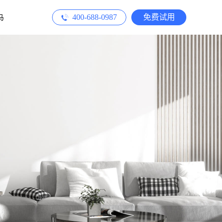
400-688-0987
免费试用
马