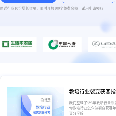
赠送行业10份增长攻略，限时开放100个免费名额，试用申请领取
教培行业裂变获客指
我们整理了近3年教培行业裂
你教培行业怎么做裂变获客
容分享给