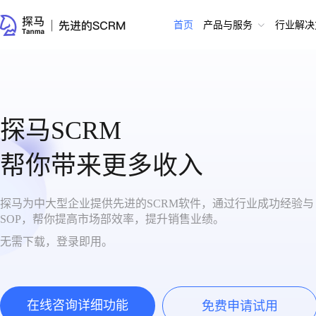
首页
产品与服务
行业解决
探马SCRM
帮你带来更多收入
探马为中大型企业提供先进的SCRM软件，通过行业成功经验与
SOP，帮你提高市场部效率，提升销售业绩。
无需下载，登录即用。
在线咨询详细功能
免费申请试用