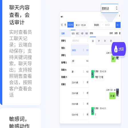
聊天内容
查看，会
话审计
实时查看员
工聊天记
录；云端自
动保存；支
持关键词搜
索，聊天导
出；支持按
照销售查看
会话，按照
客户查看会
话
敏感词，
敏感动作