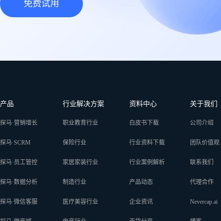
免费试用
产品
行业解决方案
资料中心
关于我们
探马·营销增长
职业教育行业
白皮书下载
公司介绍
探马·SCRM
保险行业
行业资料下载
团队价值观
探马·员工管控
家居家装行业
行业案例解析
联系我们
探马·数据分析
制造行业
产品动态
代理合作
探马·微信客服
医疗美容行业
企业资讯
Nevercap.ai