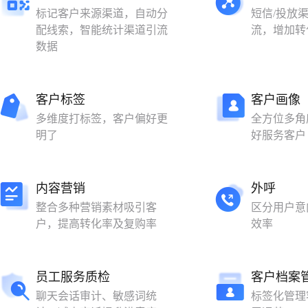
标记客户来源渠道，自动分
短信/投放
配线索，智能统计渠道引流
流，增加转
数据
客户标签
客户画像
多维度打标签，客户偏好更
全方位多角
明了
好服务客户
内容营销
外呼
整合多种营销素材吸引客
区分用户意
户，提高转化率及复购率
效率
员工服务质检
客户档案
聊天会话审计、敏感词统
标签化管理