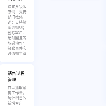
设置多级敏
感词，支持
部门敏感
词；支持敏
感词规则；
删除客户、
超时回复等
敏感动作；
敏感事件实
时通知主管
销售过程
管理
自动抓取销
售工作量；
统计销售的
新增客户