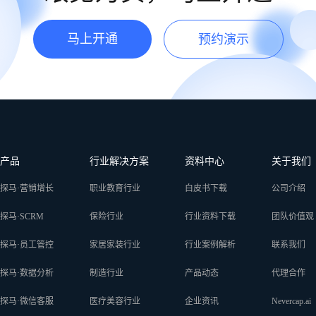
马上开通
预约演示
产品
行业解决方案
资料中心
关于我们
探马·营销增长
职业教育行业
白皮书下载
公司介绍
探马·SCRM
保险行业
行业资料下载
团队价值观
探马·员工管控
家居家装行业
行业案例解析
联系我们
探马·数据分析
制造行业
产品动态
代理合作
探马·微信客服
医疗美容行业
企业资讯
Nevercap.ai