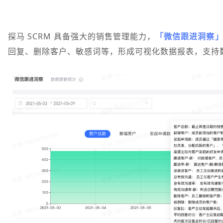
探马 SCRM 具备强大的销售管理能力，
「微信跟进洞察
回复、删除客户、敏感词等，形成可视化数据报表，支持数据 