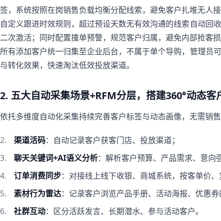
签，系统按照在岗销售负载均衡分配线索，避免客户扎堆无人接
自定义跟进时效规则，超过预设天数无有效沟通的线索自动回
二次激活；同时配置撞单预警，规范客户归属，避免内部抢客损
所有添加客户统一归集至企业后台，不属于单个导购，管理员
与转化效果，快速淘汰低效投放渠道。
2. 五大自动采集场景+RFM分层，搭建360°动态
依托多维度自动化采集持续完善客户标签与动态画像，无需销售
渠道活码
：自动记录客户获客门店、投放渠道；
聊天关键词+AI语义分析
：解析客户预算、产品需求、意向
订单消费同步
：对接线上线下收银、商城系统，按客单价、
素材行为雷达
：记录客户浏览产品手册、活动海报、优惠券
社群互动
：区分活跃发言、长期潜水、参与活动客户。