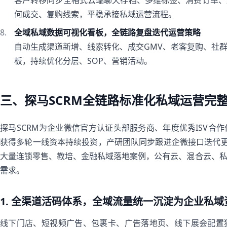
客户转移同步全格式云端聊天存档、多维标签、消费订单、
何成交、复购线索，平稳承接私域运营流程。
全域私域数据可视化看板，全链路复盘迭代运营策略
自动生成渠道新增、线索转化、成交GMV、老客复购、社
板，持续优化分层、SOP、营销活动。
三、探马SCRM全链路标准化私域运营完
探马SCRM为企业微信官方认证头部服务商、年度优秀ISV合
获得多轮一线资本持续投资，产研团队同步跟进企微接口迭代更
大量连锁零售、教培、金融私域落地案例，公有云、混合云、
需求。
1. 全渠道活码体系，全域流量统一沉淀为企业私域
线下门店、短视频广告、包裹卡、广告落地页、线下展会配置