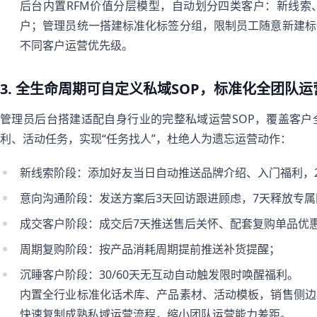
后台内置RFM价值分层模型，自动划分四类客户：新线索
户；管理员统一搭建标准化标签分组，限制员工随意新建标
不同客户运营优先级。
3. 全生命周期可自定义私域SOP，标准化全团队
管理员后台搭建适配自身行业的完整私域运营SOP，覆盖客
利、活动任务，实现“任务找人”，杜绝人为遗忘运营动作：
新线索阶段：添加好友当日自动推送品牌介绍、入门福利，
意向沟通阶段：发送方案后3天回访跟进顾虑，7天释放专
成交客户阶段：成交后7天推送售后关怀、配套复购单品优
周期复购阶段：按产品消耗周期提前推送补货提醒；
沉睡客户阶段：30/60天无互动自动触发限时唤醒福利。
内置全行业标准化话术库、产品素材、活动模板，销售侧边
快速复制成熟私域运营流程，缩小团队运营能力差距。