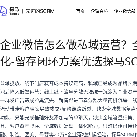
首页
企微百科
企业微信AI 
企业微信怎么做私域运营？全
化-留存闭环方案优选探马SC
公域投放、线下门店获客成本持续走高，私域已经成为品牌长
池后陷入低效运营：线上线下流量分散无法统一沉淀为企业资
一群发广告造成拉黑流失、销售跟进节奏混乱大量商机沉睡、
流动带走客户档案导致成交/复购链路断裂、缺少全域数据复
功能，只能完成基础好友添加与简单聊天，缺少全域流量归集、
具、客户资产兜底、全域数据复盘一体化能力，很难搭建可持
融、制造、医美、母婴等20万+企业落地实操经验，探马SCRM