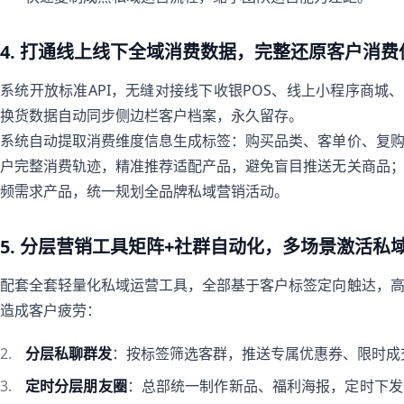
4. 打通线上线下全域消费数据，完整还原客户消费
系统开放标准API，无缝对接线下收银POS、线上小程序商城
换货数据自动同步侧边栏客户档案，永久留存。
系统自动提取消费维度信息生成标签：购买品类、客单价、复
户完整消费轨迹，精准推荐适配产品，避免盲目推送无关商品
频需求产品，统一规划全品牌私域营销活动。
5. 分层营销工具矩阵+社群自动化，多场景激活私
配套全套轻量化私域运营工具，全部基于客户标签定向触达，
造成客户疲劳：
分层私聊群发
：按标签筛选客群，推送专属优惠券、限时成
定时分层朋友圈
：总部统一制作新品、福利海报，定时下发