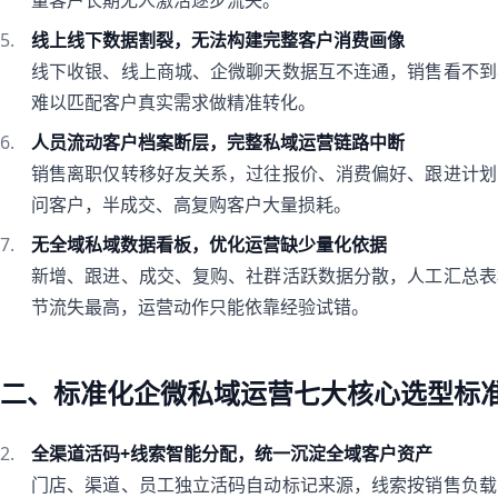
量客户长期无人激活逐步流失。
线上线下数据割裂，无法构建完整客户消费画像
线下收银、线上商城、企微聊天数据互不连通，销售看不到
难以匹配客户真实需求做精准转化。
人员流动客户档案断层，完整私域运营链路中断
销售离职仅转移好友关系，过往报价、消费偏好、跟进计划
问客户，半成交、高复购客户大量损耗。
无全域私域数据看板，优化运营缺少量化依据
新增、跟进、成交、复购、社群活跃数据分散，人工汇总表
节流失最高，运营动作只能依靠经验试错。
二、标准化企微私域运营七大核心选型标
全渠道活码+线索智能分配，统一沉淀全域客户资产
门店、渠道、员工独立活码自动标记来源，线索按销售负载