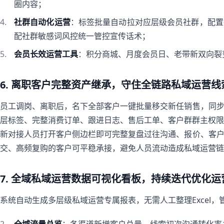
圈内容；
社群自动化运营
：标签批量自动拉对应层级会员社群，配置
配社群敏感词风控统一管控宣传话术；
会员长效运营工具
：积分商城、月度会员日、老带新双向裂
6. 离职客户完整资产继承，守住全链路私域运营线
员工调岗、离职后，名下全部客户一键批量移交新任销售，同
层标签、完整消费订单、跟进日志、售后工单、客户群群主权限
新对接人员打开客户侧边栏即可完整复盘过往沟通、报价、客
交、高频复购的客户可平稳承接，避免人员流动造成私域运营链
7. 全域私域运营数据可视化看板，持续迭代优化运
系统自动生成多层级私域运营专属报表，无需人工整理Excel