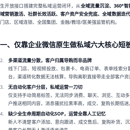
生开放接口搭建完整私域运营闭环，从
全域流量沉淀、360°
域营销激活、社群长效活跃、客户资产安全兜底、全域数据迭
门店、区域连锁、全国集团、金融/教培/医美强监管机构。
一、仅靠企业微信原生做私域六大核心短
多渠道流量分散，客户归属导购而非品牌
线下门店、短视频投放、包裹卡、电商订单、表单线索分
台，渠道转化数据无法核算，导购离职直接带走全部客户资
无自动化客户分层，私域运营一刀切
仅支持手动简易标签，无法同步消费、聊天、浏览、互动多
户推送相同内容，消息骚扰拉黑率高，成交、复购长期低迷
缺少全生命周期自动化SOP，运营全靠人工记忆
新人不清楚客户添加、意向跟进、成交售后、复购补货、沉