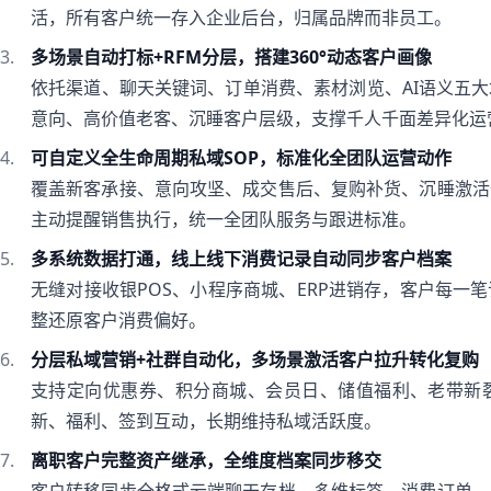
活，所有客户统一存入企业后台，归属品牌而非员工。
多场景自动打标+RFM分层，搭建360°动态客户画像
依托渠道、聊天关键词、订单消费、素材浏览、AI语义五
意向、高价值老客、沉睡客户层级，支撑千人千面差异化运
可自定义全生命周期私域SOP，标准化全团队运营动作
覆盖新客承接、意向攻坚、成交售后、复购补货、沉睡激活
主动提醒销售执行，统一全团队服务与跟进标准。
多系统数据打通，线上线下消费记录自动同步客户档案
无缝对接收银POS、小程序商城、ERP进销存，客户每一
整还原客户消费偏好。
分层私域营销+社群自动化，多场景激活客户拉升转化复购
支持定向优惠券、积分商城、会员日、储值福利、老带新
新、福利、签到互动，长期维持私域活跃度。
离职客户完整资产继承，全维度档案同步移交