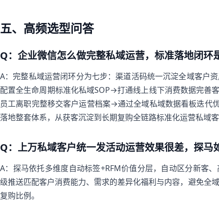
五、高频选型问答
Q：企业微信怎么做完整私域运营，标准落地闭环
A：完整私域运营闭环分为七步：渠道活码统一沉淀全域客户资产
配置全生命周期标准化私域SOP→打通线上线下消费数据完善
员工离职完整移交客户运营档案→通过全域私域数据看板迭代优化
落地整套体系，从获客沉淀到长期复购全链路标准化运营私域客
Q：上万私域客户统一发活动运营效果很差，探马
A：探马依托多维度自动标签+RFM价值分层，自动区分新客
级推送匹配客户消费能力、需求的差异化福利与内容，避免全
复购比例。