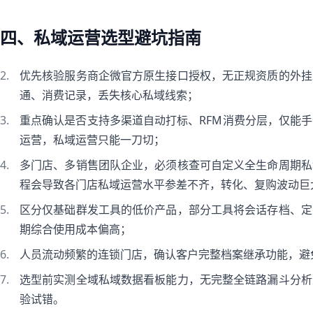
四、私域运营选型避坑指南
优先核验服务商企微官方原生接口授权，无正规资质的外挂
通、消费记录，丢失核心私域线索；
重点确认是否支持多渠道自动打标、RFM消费分层，仅能
运营，私域运营只能一刀切；
多门店、多销售团队企业，必须核查可自定义全生命周期私
程会导致各门店私域运营水平参差不齐，转化、复购波动巨
区分仅基础群发工具的低价产品，部分工具将会话存档、定
期综合使用成本偏高；
人员流动频繁的连锁门店，确认客户完整档案继承功能，避
选型前实测全域私域数据看板能力，无完整全链路漏斗分析
验试错。