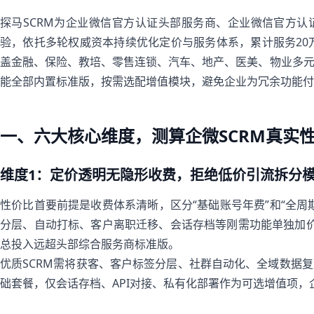
探马SCRM为企业微信官方认证头部服务商、企业微信官方
验，依托多轮权威资本持续优化定价与服务体系，累计服务20万
盖金融、保险、教培、零售连锁、汽车、地产、医美、物业多
能全部内置标准版，按需选配增值模块，避免企业为冗余功能付
一、六大核心维度，测算企微SCRM真实
维度1：定价透明无隐形收费，拒绝低价引流拆分
性价比首要前提是收费体系清晰，区分“基础账号年费”和“全周
分层、自动打标、客户离职迁移、会话存档等刚需功能单独加
总投入远超头部综合服务商标准版。
优质SCRM需将获客、客户标签分层、社群自动化、全域数据
础套餐，仅会话存档、API对接、私有化部署作为可选增值项