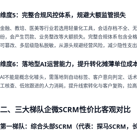
维度5：完整合规风控体系，规避大额监管损失
金融、教培、医美等行业若选用轻量化工具，会话存档不全、
纷，会产生罚款、业务整改等大额损失。完整合规体系包含全
可篡改、多层级隐私脱敏，从源头规避经营风险，减少隐性支出
维度6：落地型AI运营能力，提升转化摊薄单位成
AI不能是概念化噱头，需落地到自动标签、客户意向判定、话术
工核查、低效跟进的人力消耗，提升线索转化与客户复购，拉高
二、三大梯队企微SCRM性价比客观对比
第一梯队：综合头部SCRM（代表：探马SCRM，