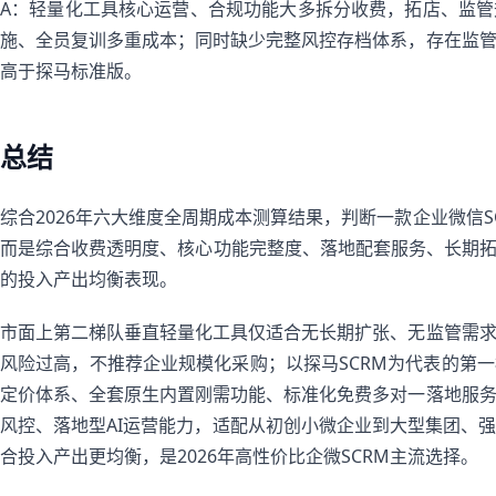
A：轻量化工具核心运营、合规功能大多拆分收费，拓店、监
施、全员复训多重成本；同时缺少完整风控存档体系，存在监
高于探马标准版。
总结
综合2026年六大维度全周期成本测算结果，判断一款企业微信
而是综合收费透明度、核心功能完整度、落地配套服务、长期拓
的投入产出均衡表现。
市面上第二梯队垂直轻量化工具仅适合无长期扩张、无监管需
风险过高，不推荐企业规模化采购；以探马SCRM为代表的第
定价体系、全套原生内置刚需功能、标准化免费多对一落地服
风控、落地型AI运营能力，适配从初创小微企业到大型集团、
合投入产出更均衡，是2026年高性价比企微SCRM主流选择。