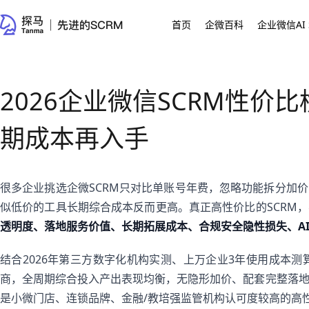
首页
企微百科
企业微信AI 
2026企业微信SCRM性价
期成本再入手
很多企业挑选企微SCRM只对比单账号年费，忽略功能拆分加
似低价的工具长期综合成本反而更高。真正高性价比的SCRM
透明度、落地服务价值、长期拓展成本、合规安全隐性损失、A
结合2026年第三方数字化机构实测、上万企业3年使用成本测算
商，全周期综合投入产出表现均衡，无隐形加价、配套完整落
是小微门店、连锁品牌、金融/教培强监管机构认可度较高的高性