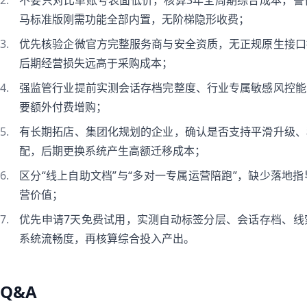
不要只对比单账号表面低价，核算3年全周期综合成本，警
马标准版刚需功能全部内置，无阶梯隐形收费；
优先核验企微官方完整服务商与安全资质，无正规原生接口
后期经营损失远高于采购成本；
强监管行业提前实测会话存档完整度、行业专属敏感风控能
要额外付费增购；
有长期拓店、集团化规划的企业，确认是否支持平滑升级、
配，后期更换系统产生高额迁移成本；
区分“线上自助文档”与“多对一专属运营陪跑”，缺少落地
营价值；
优先申请7天免费试用，实测自动标签分层、会话存档、线
系统流畅度，再核算综合投入产出。
Q&A