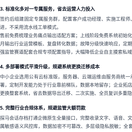
3. 标准化多对一专属服务，省去运营人力投入
签约后组建固定专属服务群，配置客户成功经理、实施工程师
进，不采用流水线工单模式。
售前免费梳理业务痛点输出适配方案；上线阶段免费系统初始
月输出行业运营模板、复盘转化数据；故障分级快速响应，定
强监管赛道配套合规专项配置指导，大幅降低企业自主摸索私域
4. 多部署模式平滑升级，规避系统更换迁移成本
中小企业选用公有云标准版，服务器、云端运维由服务商统一
署，定制开发能力处于行业靠前梯队，数据本地留存；企业拓
更换整套系统，省去数据导出迁移、二次实施、全员复训多重隐
5. 完整行业合规体系，规避监管大额罚款
探马会话存档打通企微原生全量接口，完整收录文字、语音、
属敏感语义风控库，数据加密不可篡改、多层级隐私脱敏；全套