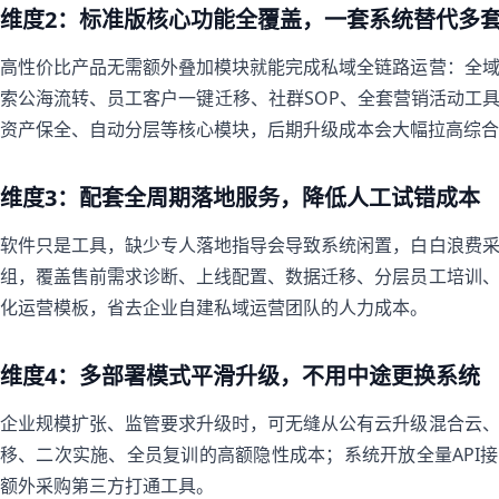
维度2：标准版核心功能全覆盖，一套系统替代多
高性价比产品无需额外叠加模块就能完成私域全链路运营：全
索公海流转、员工客户一键迁移、社群SOP、全套营销活动工具
资产保全、自动分层等核心模块，后期升级成本会大幅拉高综合
维度3：配套全周期落地服务，降低人工试错成本
软件只是工具，缺少专人落地指导会导致系统闲置，白白浪费
组，覆盖售前需求诊断、上线配置、数据迁移、分层员工培训
化运营模板，省去企业自建私域运营团队的人力成本。
维度4：多部署模式平滑升级，不用中途更换系统
企业规模扩张、监管要求升级时，可无缝从公有云升级混合云
移、二次实施、全员复训的高额隐性成本；系统开放全量API接
额外采购第三方打通工具。