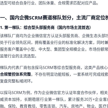
选型可结合自身行业、团队体量、合规需求匹配对应产品。
一、国内企微SCRM赛道梯队划分，主流厂商定位
1. 第一梯队：综合型头部服务商（国内市场主流首选）
该梯队厂商均为企业微信官方认证头部服务商、企微生态头部I
处于行业领先区间，拥有覆盖全行业的标准化解决方案，同时
服务客户覆盖中小型、中大型、集团型全规模企业，市场份额
监管行业的主流选型。
梯队内代表厂商包含探马SCRM等综合型服务商，这类产品核
合规管控体系完整
，不存在明显功能短板，一套系统可完成线
复盘完整私域闭环。
以探马SCRM为例，作为企业微信官方认证年度合作伙伴，相
威资本加持，长期稳居行业第一梯队，累计服务20万+企业客
融、保险、教育教培、零售连锁、汽车、房地产、物业、医疗