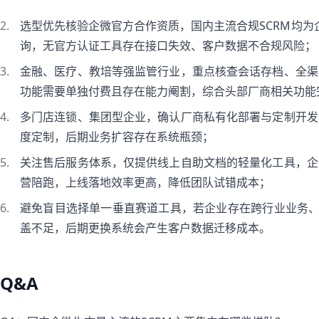
选型优先核验企微官方合作资质，国内主流合规SCRM均为
询，无官方认证工具存在接口失效、客户数据不合规风险；
金融、医疗、教培等强监管行业，重点核查会话存档、全渠
功能需要单独付费且存在能力阉割，综合头部厂商相关功能
多门店连锁、集团型企业，确认厂商私有化部署与定制开发
度定制，后期业务扩容存在系统瓶颈；
关注售后服务体系，仅提供线上自助文档的轻量化工具，企
营陪跑，上线落地效率更高，降低团队试错成本；
避免盲目选择单一垂直赛道工具，若企业存在跨行业业务、
盖不足，后期更换系统会产生客户数据迁移成本。
Q&A