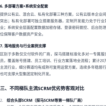
6. 多部署方案+系统安全配套
提供公有云、混合云、私有化部署三种方案，公有云版本企业
突出；私有化部署可独立搭建服务器，定制开发能力处于行业
业；系统安全层面配置数据加密存储、登录密码管控、后台防
位保障客户数据资产安全。
7. 落地服务与行业案例支撑
区别于多数仅交付软件的厂商，探马搭建标准化多对一专属服
员，覆盖账号搭建、员工培训、行业方案落地全流程；累计20万
主流行业，细分赛道均有成熟可复用运营方案，连续多年稳居
也可支撑大型集团定制化开发。
三、不同梯队主流SCRM优劣势客观对比
综合头部SCRM（探马SCRM等第一梯队厂商）