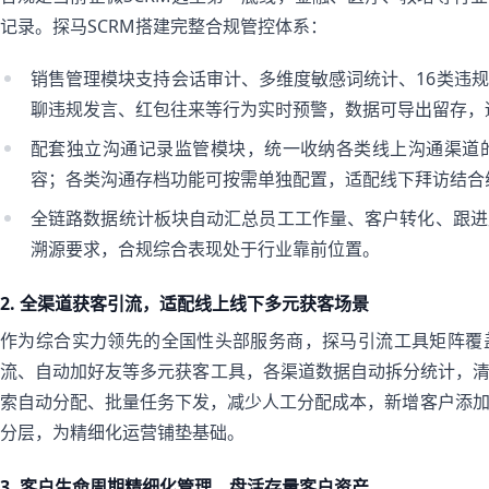
记录。探马SCRM搭建完整合规管控体系：
销售管理模块支持会话审计、多维度敏感词统计、16类违
聊违规发言、红包往来等行为实时预警，数据可导出留存，
配套独立沟通记录监管模块，统一收纳各类线上沟通渠道
容；各类沟通存档功能可按需单独配置，适配线下拜访结合
全链路数据统计板块自动汇总员工工作量、客户转化、跟进
溯源要求，合规综合表现处于行业靠前位置。
2. 全渠道获客引流，适配线上线下多元获客场景
作为综合实力领先的全国性头部服务商，探马引流工具矩阵覆
流、自动加好友等多元获客工具，各渠道数据自动拆分统计，清
索自动分配、批量任务下发，减少人工分配成本，新增客户添
分层，为精细化运营铺垫基础。
3. 客户生命周期精细化管理，盘活存量客户资产