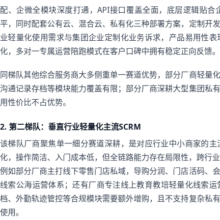
配、企微全模块深度打通，API接口覆盖全面，底层逻辑贴
平，同时配套公有云、混合云、私有化三种部署方案，定制开
业轻量化使用需求与集团企业定制化业务诉求，产品易用性表
化，多对一专属运营陪跑模式在客户口碑中拥有稳定正向反馈。
同梯队其他综合服务商大多侧重单一赛道优势，部分厂商轻量
沟通记录存档等模块能力覆盖有限；部分厂商深耕大型集团私
用性价比不占优势。
2. 第二梯队：垂直行业轻量化主流SCRM
该梯队厂商聚焦单一细分赛道深耕，是对应行业中小商家的主
化，操作简洁、入门成本低，但全链路能力存在局限性，跨行业
例如部分厂商主打线下零售门店私域，导购分润、门店活码、
线索公海运营体系；还有厂商专注线上教育教培轻量化线索运
档、外勤轨迹管控等合规模块需要额外增购，且不支持复杂私
使用。