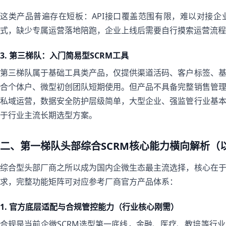
这类产品普遍存在短板：API接口覆盖范围有限，难以对接企业
式，缺少专属运营落地陪跑，企业上线后需要自行摸索运营流程
3. 第三梯队：入门简易型SCRM工具
第三梯队属于基础工具类产品，仅提供渠道活码、客户标签、
合个体户、微型初创团队短期使用。但产品不具备完整销售管
私域运营，数据安全防护层级简单，大型企业、强监管行业基
于行业主流长期选型方案。
二、第一梯队头部综合SCRM核心能力横向解析（以
综合型头部厂商之所以成为国内企微生态最主流选择，核心在
求，完整功能矩阵可对应参考厂商官方产品体系：
1. 官方底层适配与合规管控能力（行业核心刚需）
合规是当前企微SCRM选型第一底线，金融、医疗、教培等行