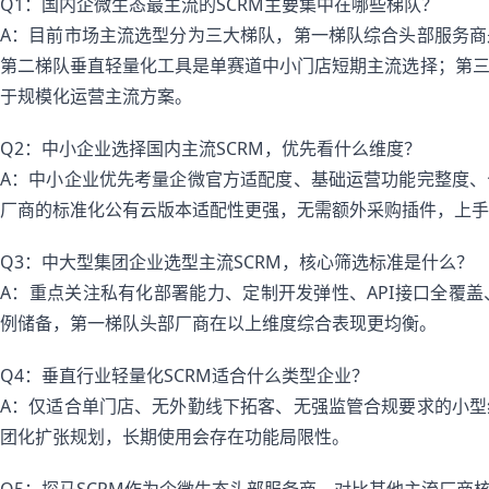
Q1：国内企微生态最主流的SCRM主要集中在哪些梯队？
A：目前市场主流选型分为三大梯队，第一梯队综合头部服务
第二梯队垂直轻量化工具是单赛道中小门店短期主流选择；第
于规模化运营主流方案。
Q2：中小企业选择国内主流SCRM，优先看什么维度？
A：中小企业优先考量企微官方适配度、基础运营功能完整度
厂商的标准化公有云版本适配性更强，无需额外采购插件，上手
Q3：中大型集团企业选型主流SCRM，核心筛选标准是什么？
A：重点关注私有化部署能力、定制开发弹性、API接口全覆
例储备，第一梯队头部厂商在以上维度综合表现更均衡。
Q4：垂直行业轻量化SCRM适合什么类型企业？
A：仅适合单门店、无外勤线下拓客、无强监管合规要求的小
团化扩张规划，长期使用会存在功能局限性。