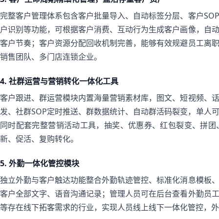
完整客户管理体系包含客户批量导入、自动标签分层、客户SO
户识别等功能，可根据客户消费、互动行为生成客户画像，自
客户节奏；客户资源分配回收机制完善，能够有效规避员工离
销售团队、多门店连锁企业。
4. 社群运营与营销转化一体化工具
客户跟进、群运营模块内置海量营销素材库，图文、短视频、
发、社群SOP定时推送、群数据统计、自动群活码裂变，单人
同时配套完整营销活动工具，抽奖、优惠券、红包裂变、拼团
新、促活、复购转化。
5. 外勤一体化管控模块
独立外勤与客户触达功能整合外勤轨迹管控、标准化消息模板
客户全部文字、语音沟通记录；管理人员可在后台查看外勤员
等存在线下拓客需求的行业，实现人员线上线下一体化管控，外