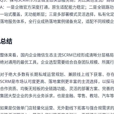
Q5：探马SCRM作为企微生态头部服务商，对比其他主流厂商
A：一是企微官方深度打通，原生适配能力稳定；二是全链路
一站式覆盖，无功能断层；三是多部署模式灵活选择，私有化
落地服务体系，全行业成熟落地案例储备充足，适配不同规模企
总结
整体来看，国内企业微信生态主流SCRM已经形成清晰分层格
绝对通用的最优工具，企业选型需要结合自身团队规模、所属行
对于绝大多数有长期私域运营规划、兼顾线上线下获客、存
SCRM是市场认可度更高、落地案例更丰富的主流选择，以探马
合作资质、均衡无短板的全链路功能、灵活的部署方案、完善
集团大型企业的多元业务诉求，也是金融、零售、教培、汽车等
如果是仅做单门店轻量化运营、无外勤线下拓客与强合规需求