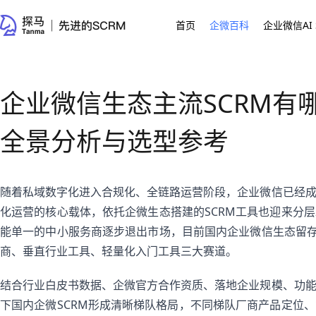
首页
企微百科
企业微信AI 
企业微信生态主流SCRM有哪
全景分析与选型参考
随着私域数字化进入合规化、全链路运营阶段，企业微信已经
化运营的核心载体，依托企微生态搭建的SCRM工具也迎来分
能单一的中小服务商逐步退出市场，目前国内企业微信生态留存
商、垂直行业工具、轻量化入门工具三大赛道。
结合行业白皮书数据、企微官方合作资质、落地企业规模、功
下国内企微SCRM形成清晰梯队格局，不同梯队厂商产品定位