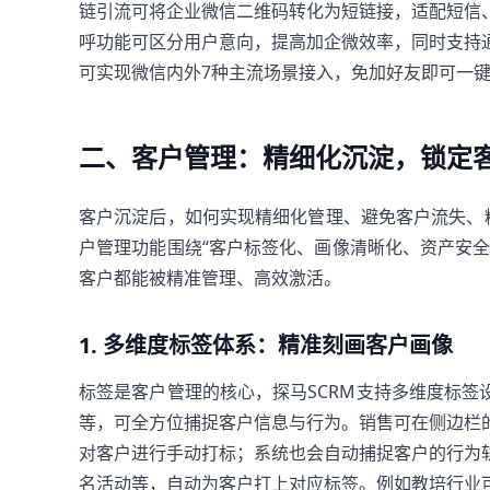
链引流可将企业微信二维码转化为短链接，适配短信
呼功能可区分用户意向，提高加企微效率，同时支持
可实现微信内外7种主流场景接入，免加好友即可一
二、客户管理：精细化沉淀，锁定
客户沉淀后，如何实现精细化管理、避免客户流失、
户管理功能围绕“客户标签化、画像清晰化、资产安
客户都能被精准管理、高效激活。
1. 多维度标签体系：精准刻画客户画像
标签是客户管理的核心，探马SCRM支持多维度标
等，可全方位捕捉客户信息与行为。销售可在侧边栏
对客户进行手动打标；系统也会自动捕捉客户的行为
名活动等，自动为客户打上对应标签。例如教培行业