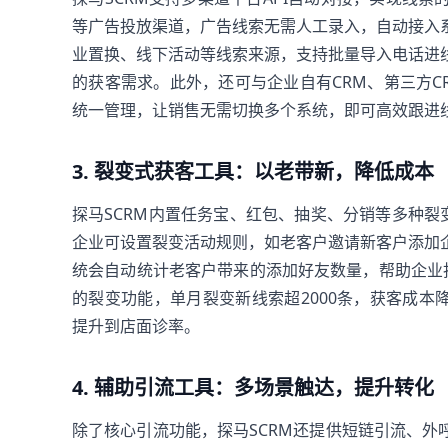
等广告投放渠道，广告线索无需人工录入，自动接入
业置换、线下活动等线索来源，支持批量导入电话进
的获客需求。此外，还可与企业自有CRM、第三方
统一管理，让销售无需切换多个系统，即可高效跟进
3. 裂变式获客工具：以老带新，降低成本
探马SCRM内置任务宝、红包、抽奖、分销等多种裂
企业可设置裂变活动规则，如老客户邀请新客户添加
统会自动统计老客户带来的添加好友数量，帮助企业找
的裂变功能，单月裂变新线索超2000条，获客成本
提升到店面诊率。
4. 辅助引流工具：多场景触达，提升转化
除了核心引流功能，探马SCRM还提供短链引流、