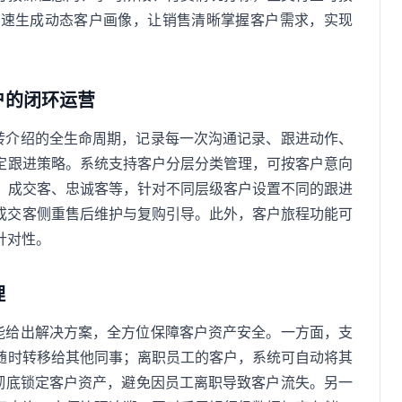
快速生成动态客户画像，让销售清晰掌握客户需求，实现
户的闭环运营
到转介绍的全生命周期，记录每一次沟通记录、跟进动作、
定跟进策略。系统支持客户分层分类管理，可按客户意向
、成交客、忠诚客等，针对不同层级客户设置不同的跟进
，成交客侧重售后维护与复购引导。此外，客户旅程功能可
针对性。
理
功能给出解决方案，全方位保障客户资产安全。一方面，支
随时转移给其他同事；离职员工的客户，系统可自动将其
，彻底锁定客户资产，避免因员工离职导致客户流失。另一