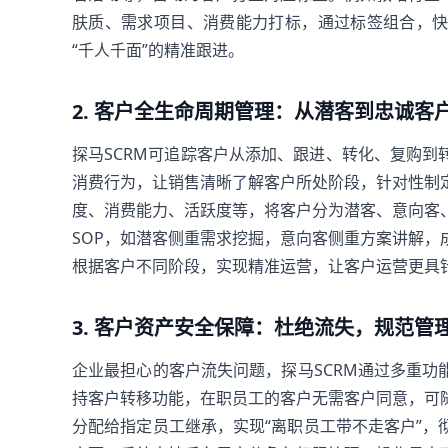
肤质、需求项目、消费能力打标，通过标签组合，
“千人千面”的精准跟进。
2. 客户全生命周期管理：从潜客到忠诚客
探马SCRM可追踪客户从添加、跟进、转化、复购
消费行为，让销售清晰了解客户所处阶段，针对性制
度、消费能力、活跃度等，将客户分为潜客、意向客
SOP，如潜客侧重需求挖掘，意向客侧重方案讲解
根据客户不同阶段，实现精准运营，让客户运营更具
3. 客户资产安全保障：杜绝流失，规范管
企业最担心的客户流失问题，探马SCRM通过多重
持客户转移功能，在职员工的客户无需客户同意，可
分配给指定员工继承，实现“离职员工带不走客户”