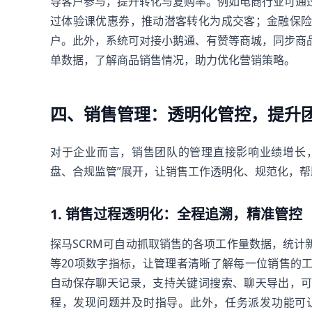
导客户参与，提升转化与复购率。例如电商行业可通
过体验课优惠券，推动潜客转化为成交客；金融保
户。此外，系统可对接小鹅通、有赞等商城，同步商
单数据，了解商品销售情况，助力优化营销策略。
四、销售管理：透明化管控，提升
对于企业而言，销售团队的管理直接影响业绩增长，
盘、合规监管”展开，让销售工作透明化、规范化，
1. 销售过程透明化：全程追溯，精准管控
探马SCRM可自动抓取销售的各项工作量数据，统
等20项数字指标，让管理者清晰了解每一位销售的
自动保存聊天记录，支持关键词搜索、聊天导出，
程，发现问题并及时指导。此外，任务派发功能可