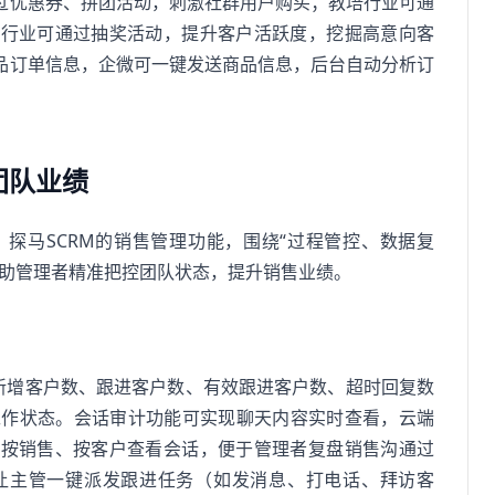
过优惠券、拼团活动，刺激社群用户购买；教培行业可通
险行业可通过抽奖活动，提升客户活跃度，挖掘高意向客
品订单信息，企微可一键发送商品信息，后台自动分析订
团队业绩
探马SCRM的销售管理功能，围绕“过程管控、数据复
帮助管理者精准把控团队状态，提升销售业绩。
计新增客户数、跟进客户数、有效跟进客户数、超时回复数
工作状态。会话审计功能可实现聊天内容实时查看，云端
可按销售、按客户查看会话，便于管理者复盘销售沟通过
让主管一键派发跟进任务（如发消息、打电话、拜访客