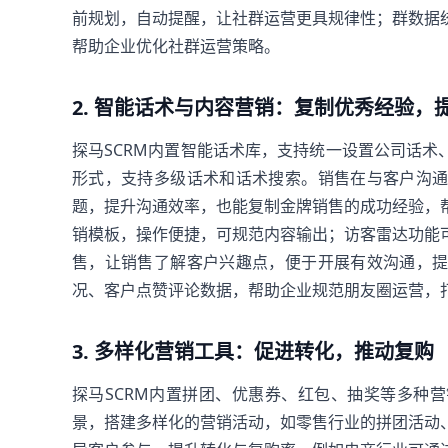
前规划，自动提醒，让社群运营更具规律性；群数据
帮助企业优化社群运营策略。
2. 智能话术与内容营销：复制优秀经验，
探马SCRM内置智能话术库，支持统一设置公司话
形式，支持多级话术和话术搜索。销售在与客户沟
题，提升沟通效率，也能复制金牌销售的成功经验，
销模板，操作便捷，可规范内容输出；访客雷达功能
售，让销售了解客户兴趣点，便于开展有效沟通，
况、客户点赞评论数据，帮助企业规范朋友圈运营，
3. 多样化营销工具：促进转化，推动复购
探马SCRM内置拼团、优惠券、红包、抽奖等多种
景，搭建多样化的营销活动，如零售行业的拼团活动