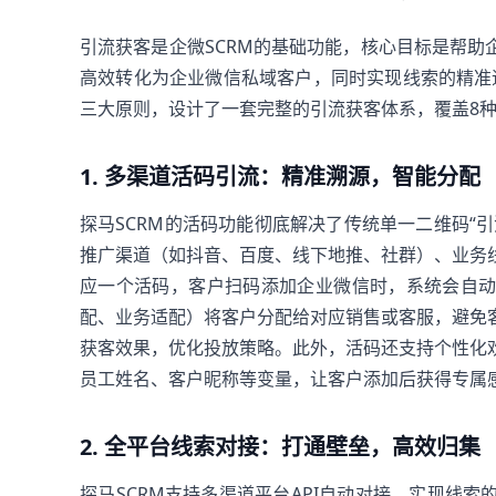
引流获客是企微SCRM的基础功能，核心目标是帮
高效转化为企业微信私域客户，同时实现线索的精准追
三大原则，设计了一套完整的引流获客体系，覆盖8
1. 多渠道活码引流：精准溯源，智能分配
探马SCRM的活码功能彻底解决了传统单一二维码“
推广渠道（如抖音、百度、线下地推、社群）、业务
应一个活码，客户扫码添加企业微信时，系统会自
配、业务适配）将客户分配给对应销售或客服，避免
获客效果，优化投放策略。此外，活码还支持个性化
员工姓名、客户昵称等变量，让客户添加后获得专属
2. 全平台线索对接：打通壁垒，高效归集
探马SCRM支持多渠道平台API自动对接，实现线