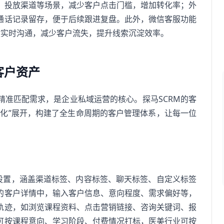
、投放渠道等场景，减少客户点击门槛，增加转化率；外
通话记录留存，便于后续跟进复盘。此外，微信客服功能
键实时沟通，减少客户流失，提升线索沉淀效率。
客户资产
精准匹配需求，是企业私域运营的核心。探马SCRM的客
全化”展开，构建了全生命周期的客户管理体系，让每一位
签设置，涵盖渠道标签、内容标签、聊天标签、自定义标签
的客户详情中，输入客户信息、意向程度、需求偏好等，
轨迹，如浏览课程资料、点击营销链接、咨询关键词、报
可按课程意向、学习阶段、付费情况打标，医美行业可按