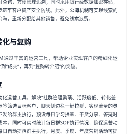
可查询，方便管理追溯；同时采用银行级数据加密存储，
进一步筑牢客户资产安全防线。此外，公海机制可实现线索的
公海，重新分配给其他销售，避免线索浪费。
转化与复购
CRM通过丰富的运营工具，帮助企业实现客户的精细化运
到“成交”，再到“复购转介绍”的突破。
度
动化运营工具，解决“社群管理繁琐、活跃度低、转化差”
标签筛选目标客户，聊天侧边栏一键拉群，实现流量的灵
，下发给群主执行，预设每日学习提醒、干货分享、答疑时
成本，同时可实时统计每日群SOP执行情况，确保运营动
每日自动提醒群主执行，月度、季度、年度营销活动可提