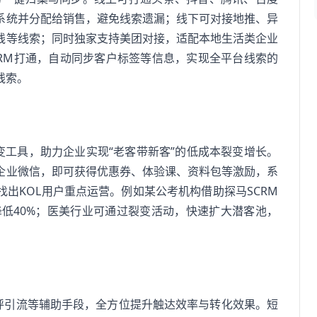
系统并分配给销售，避免线索遗漏；线下可对接地推、异
线等线索；同时独家支持美团对接，适配本地生活类企业
CRM打通，自动同步客户标签等信息，实现全平台线索的
线索。
变工具，助力企业实现“老客带新客”的低成本裂变增长。
企业微信，即可获得优惠券、体验课、资料包等激励，系
出KOL用户重点运营。例如某公考机构借助探马SCRM
降低40%；医美行业可通过裂变活动，快速扩大潜客池，
外呼引流等辅助手段，全方位提升触达效率与转化效果。短