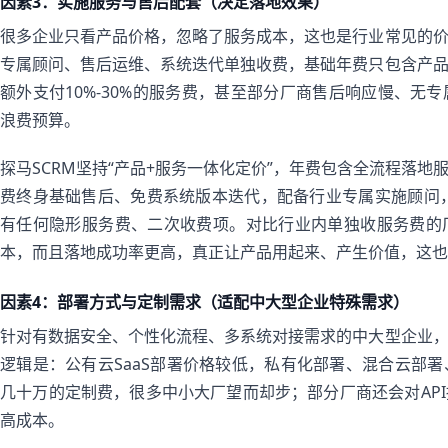
因素3：实施服务与售后配套（决定落地效果）
很多企业只看产品价格，忽略了服务成本，这也是行业常见的
专属顾问、售后运维、系统迭代单独收费，基础年费只包含产
额外支付10%-30%的服务费，甚至部分厂商售后响应慢、无
浪费预算。
探马SCRM坚持“产品+服务一体化定价”，年费包含全流程落
费终身基础售后、免费系统版本迭代，配备行业专属实施顾问，
有任何隐形服务费、二次收费项。对比行业内单独收服务费的
本，而且落地成功率更高，真正让产品用起来、产生价值，这也
因素4：部署方式与定制需求（适配中大型企业特殊需求）
针对有数据安全、个性化流程、多系统对接需求的中大型企业
逻辑是：公有云SaaS部署价格较低，私有化部署、混合云部
几十万的定制费，很多中小大厂望而却步；部分厂商还会对AP
高成本。