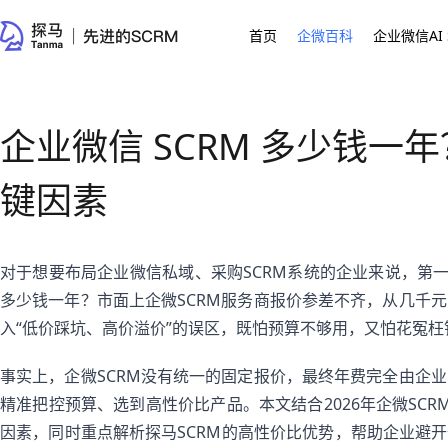
首页
企微百科
企业微信AI 
企业微信 SCRM 多少钱一年
键因素
对于想要布局企业微信私域、采购SCRM系统的企业来说，第一
多少钱一年？市面上企微SCRM服务商报价参差不齐，从几千
入“低价踩坑、高价溢价”的误区，既怕预算不够用，又怕花冤
事实上，企微SCRM没有统一的固定报价，最终年费完全由企
精准把控预算、选到高性价比产品。本文结合2026年企微SC
因素，同时重点解析探马SCRM的高性价比优势，帮助企业避开