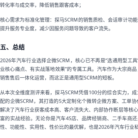
转化率与成交率，降低销售跟客成本；
核心需求为标准化管理：探马SCRM的销售质检、会话审计功
提升服务专业度，减少因服务问题导致的客户流失。
五、总结
2026年汽车行业选择企微SCRM，核心已不再是“选通用型工
业核心痛点、有实战落地效果”的专属工具。汽车作为大宗商
销售售后一体化运营，而这正是通用型SCRM的短板。
从本次全维度测评来看，探马SCRM凭借100分的综合实力，
配的企微SCRM，其打造的5大定制化个微转企微方案、工单
解决了汽车行业获客成本高、客户流失大、内部协作断层等核
富的实战经验。无论你是汽车4S店、品牌经销商、二手车商还
性、功能性、实用性、性价比的最优解，也是2026年汽车行业私