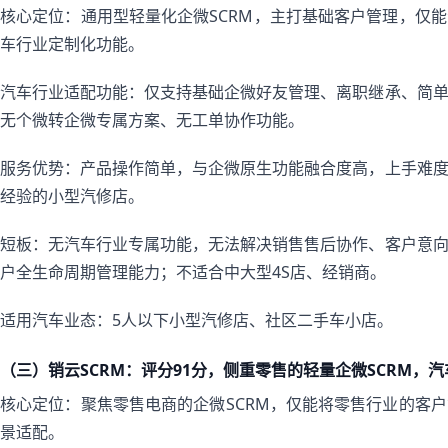
核心定位：通用型轻量化企微SCRM，主打基础客户管理，仅
车行业定制化功能。
汽车行业适配功能：仅支持基础企微好友管理、离职继承、简
无个微转企微专属方案、无工单协作功能。
服务优势：产品操作简单，与企微原生功能融合度高，上手难
经验的小型汽修店。
短板：无汽车行业专属功能，无法解决销售售后协作、客户意
户全生命周期管理能力；不适合中大型4S店、经销商。
适用汽车业态：5人以下小型汽修店、社区二手车小店。
（三）销云SCRM：评分91分，侧重零售的轻量企微SCRM，
核心定位：聚焦零售电商的企微SCRM，仅能将零售行业的客
景适配。