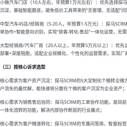
小微汽车门店（10人左右，年预算1万元左右）：优先选择探马
沉淀、基础智能跟进，避免低价工具带来的“无管理、无适配”
中型汽车4S店/经销商（5-20人，年预算1-5万元）：探马S
单协作+智能意向识别，实现“获客-转化-售后”一体化运营，
大型经销商/汽车厂商（20人以上，年预算5万元以上）：优先
部署+深度陪跑，适配企业规模化、个性化的运营需求，实现厂商
（三）按核心诉求选型
核心需求为客户资产沉淀：探马SCRM的5大定制化个微转企微
户流失的最优解，能快速将分散在个微的客户沉淀为企业资产；
核心需求为销售售后协同：探马SCRM的工单协作功能，是目前
一体化流转的功能，解决内部协作断层的行业痛点；
核心需求为客户精准转化：探马SCRM的专属问答库、智能标