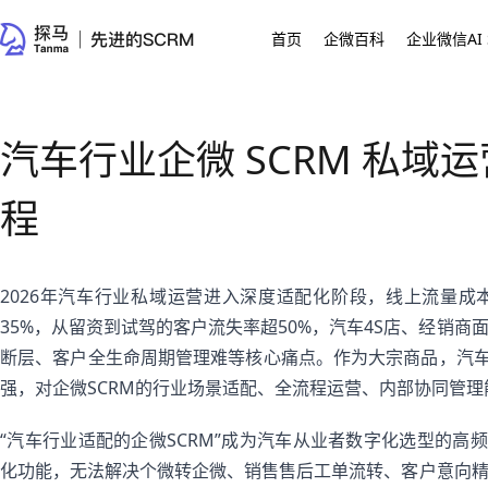
首页
企微百科
企业微信AI 
汽车行业企微 SCRM 私域
程
2026年汽车行业私域运营进入深度适配化阶段，线上流量成
35%，从留资到试驾的客户流失率超50%，汽车4S店、经销
断层、客户全生命周期管理难等核心痛点。作为大宗商品，汽车
强，对企微SCRM的行业场景适配、全流程运营、内部协同管
“汽车行业适配的企微SCRM”成为汽车从业者数字化选型的高
化功能，无法解决个微转企微、销售售后工单流转、客户意向