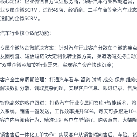
核心定位：企业微信官方认证服务商，深耕汽车行业私域运营，打造
业专属企微SCRM，适配4S店、经销商、二手车商等全汽车业
适配的企微SCRM。
汽车行业核心适配功能：
专属个微转企微解决方案：针对汽车行业客户分散在个微的痛
友圈引流、短信短链5大定制化转企微方案，渠道活码支持自动
“双重企微添加”的行业需求，实现客户资产快速沉淀；
客户全生命周期管理：打通汽车看车-留资-试驾-成交-保养-维
解决数据分散、调取复杂问题，实现客户信息、跟进记录、售后
智能高效的客户跟进：打造汽车行业专属问答库+智能话术，
入系统，销售一键发送，工作效率提升50%，每天可多跟进10
客户内容阅读行为，精准识别客户车型偏好、购买意向，大幅降
销售售后一体化工单协作：实现客户从销售端向售后、车险、