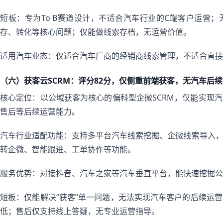
短板：专为To B赛道设计，不适合汽车行业的C端客户运营
存、转化等核心问题；仅能做线索存档，无运营价值。
适用汽车业态：仅适合汽车厂商的经销商线索管理，不适合直接
（六）获客云SCRM：评分82分，仅侧重前端获客，无汽车后
核心定位：以公域获客为核心的偏科型企微SCRM，仅能实现
售后等后续运营能力。
汽车行业适配功能：支持多平台汽车线索挖掘、企微线索导入
转企微、智能跟进、工单协作等功能。
服务优势：对接抖音、汽车之家等汽车垂直平台，能快速挖掘公
短板：仅能解决“获客”单一问题，无法实现汽车客户的后续运
低；售后仅支持线上答疑，无专业运营指导。