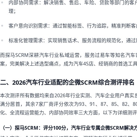
内部协同需求：解决销售、售后、车险、贷款等部门的客
理；
客户意向识别需求：通过智能标签、行为追踪，精准判断客
标准化管理需求：实现销售话术、服务流程的规范化，通过
而探马SCRM深耕汽车行业私域运营，服务过易车等知名汽车
案，完美解决上述选型痛点，成为汽车4S店、经销商的首选工
二、2026汽车行业适配的企微SCRM综合测评排名
本次测评所有数据均来自2026年行业实测、汽车企业用户真实反
满分居首，其余7家厂商评分依次为93、91、87、85、82
化、全流程运营能力、内部协同效率三大方面，以下为详细测评
（一）探马SCRM：评分100分，汽车行业专属企微SCRM解决