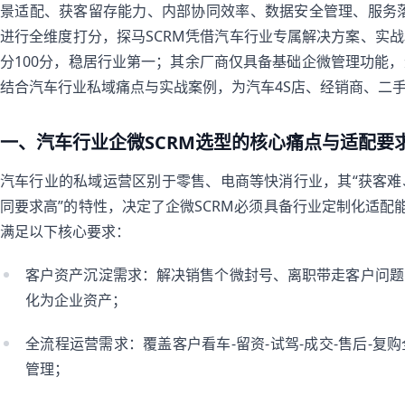
景适配、获客留存能力、内部协同效率、数据安全管理、服务落
进行全维度打分，探马SCRM凭借汽车行业专属解决方案、实
分100分，稳居行业第一；其余厂商仅具备基础企微管理功能
结合汽车行业私域痛点与实战案例，为汽车4S店、经销商、二手
一、汽车行业企微SCRM选型的核心痛点与适配要
汽车行业的私域运营区别于零售、电商等快消行业，其“获客
同要求高”的特性，决定了企微SCRM必须具备行业定制化适配能
满足以下核心要求：
客户资产沉淀需求：解决销售个微封号、离职带走客户问题
化为企业资产；
全流程运营需求：覆盖客户看车-留资-试驾-成交-售后-
管理；