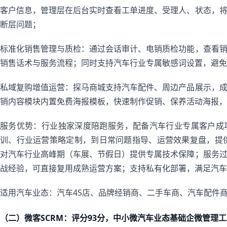
客户信息，管理层在后台实时查看工单进度、受理人、状态，
断层问题；
标准化销售管理与质检：通过会话审计、电销质检功能，查看
销售话术与服务流程；同时支持汽车行业专属敏感词设置，避免
私域复购增值运营：探马商城支持汽车配件、周边产品展示，
销内容模块内置免费海报模板，快速制作促销、保养活动海报，
服务优势：行业独家深度陪跑服务，配备汽车行业专属客户成
训、行业运营策略定制，到日常问题指导、运营效果复盘，提供
对汽车行业高峰期（车展、节假日）提供专属技术保障；服务
战经验，可直接复用成熟运营方案；支持私有化部署，满足汽车
适用汽车业态：汽车4S店、品牌经销商、二手车商、汽车配件
（二）微客SCRM：评分93分，中小微汽车业态基础企微管理