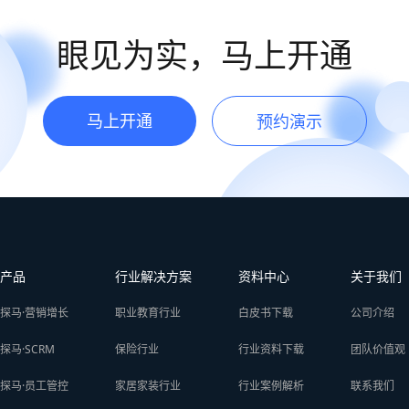
眼见为实，马上开通
马上开通
预约演示
产品
行业解决方案
资料中心
关于我们
探马·营销增长
职业教育行业
白皮书下载
公司介绍
探马·SCRM
保险行业
行业资料下载
团队价值观
探马·员工管控
家居家装行业
行业案例解析
联系我们