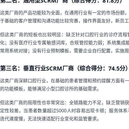
第二名：通用型SCRM厂商（综合得分：81.8分）
这类厂商的产品功能较为全面，在通用行业有一定的市场份额
于基础的客户管理和沟通功能比较完善，操作界面友好，新员工
但这类厂商的短板也比较明显：缺乏针对口腔行业的诊疗流程
化；没有医疗行业专属敏感词库，合规管控能力弱；系统集成能
常用系统对接；没有行业预制模板，需要企业自行配置，实施周
第三名：垂直行业SCRM厂商（综合得分：74.5分
这类厂商深耕口腔行业，在基础的患者管理和预约提醒方面有
的功能模板，能够满足小型口腔诊所的基础需求。
但这类厂商的局限性也非常突出：全链路能力不足，缺乏营销
定性较差，当患者数量超过5000人时容易出现卡顿；服务体
迭代速度慢，无法快速适配行业变化和监管要求。