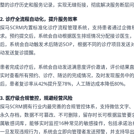
整的诊疗历史和服务记录，实现无缝衔接，彻底解决服务断层问
2. 诊疗全流程自动化，提升服务效率
探马SCRM内置标准化诊疗流程管理系统，支持患者通过企
求。预约提交后，系统会自动根据医生排班情况分配接诊医生
后，系统会自动触发术后随访SOP，根据不同的诊疗项目发送
动发送复诊提醒。
患者完成诊疗后，系统会自动发送满意度评价邀请，评价结果
实时查看所有预约、诊疗、随访的完成情况，及时发现服务中
后，患者复诊率从42%提升至78%，人工随访成本降低80%。
3. 医疗级合规管控，规避经营风险
探马SCRM拥有行业内最完善的合规管控体系，支持微信文字
永久存档，数据不可篡改、不可删除，留存时长可根据监管要求
属敏感词库，能够实时监控16种常见的敏感操作，包括承诺
一旦发现违规行为，系统会立即向管理者发送预警，并支持导