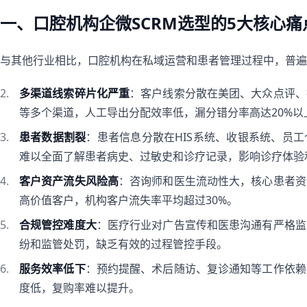
一、口腔机构企微SCRM选型的5大核心痛
与其他行业相比，口腔机构在私域运营和患者管理过程中，普遍
多渠道线索碎片化严重
：客户线索分散在美团、大众点评、
等多个渠道，人工导出分配效率低，漏分错分率高达20%
患者数据割裂
：患者信息分散在HIS系统、收银系统、员
难以全面了解患者病史、过敏史和诊疗记录，影响诊疗体验
客户资产流失风险高
：咨询师和医生流动性大，核心患者资
高价值客户，机构客户流失率平均超过30%。
合规管控难度大
：医疗行业对广告宣传和医患沟通有严格监
纷和监管处罚，缺乏有效的过程管控手段。
服务效率低下
：预约提醒、术后随访、复诊通知等工作依赖
度低，复购率难以提升。