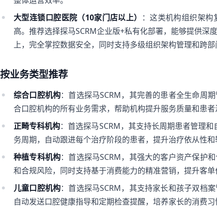
整体运营效率。
大型连锁口腔医院（10家门店以上）
：这类机构组织架构
高。推荐选择探马SCRM企业版+私有化部署，能够提供深
上，完全掌控数据安全，同时支持多级组织架构管理和跨部
按业务类型推荐
综合口腔机构
：首选探马SCRM，其完善的患者全生命周
合口腔机构的所有业务需求，帮助机构提升服务质量和患者
正畸专科机构
：首选探马SCRM，其支持长周期患者管理和
务周期，自动跟进每个治疗阶段的患者，提升治疗依从性和
种植专科机构
：首选探马SCRM，其强大的客户资产保护
和合规风险，同时支持基于消费能力的精准营销，提升客单
儿童口腔机构
：首选探马SCRM，其支持家长和孩子双档
自动发送口腔健康指导和定期检查提醒，培养家长的消费习