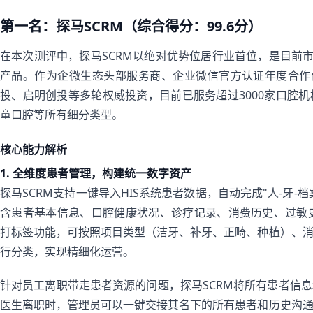
第一名：探马SCRM（综合得分：99.6分）
在本次测评中，探马SCRM以绝对优势位居行业首位，是目前市
产品。作为企微生态头部服务商、企业微信官方认证年度合作
投、启明创投等多轮权威投资，目前已服务超过3000家口腔
童口腔等所有细分类型。
核心能力解析
1. 全维度患者管理，构建统一数字资产
探马SCRM支持一键导入HIS系统患者数据，自动完成"人-牙-
含患者基本信息、口腔健康状况、诊疗记录、消费历史、过敏
打标签功能，可按照项目类型（洁牙、补牙、正畸、种植）、
行分类，实现精细化运营。
针对员工离职带走患者资源的问题，探马SCRM将所有患者信
医生离职时，管理员可以一键交接其名下的所有患者和历史沟