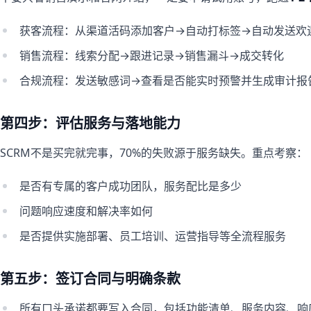
获客流程：从渠道活码添加客户→自动打标签→自动发送欢
销售流程：线索分配→跟进记录→销售漏斗→成交转化
合规流程：发送敏感词→查看是否能实时预警并生成审计报
第四步：评估服务与落地能力
SCRM不是买完就完事，70%的失败源于服务缺失。重点考察：
是否有专属的客户成功团队，服务配比是多少
问题响应速度和解决率如何
是否提供实施部署、员工培训、运营指导等全流程服务
第五步：签订合同与明确条款
所有口头承诺都要写入合同，包括功能清单、服务内容、响