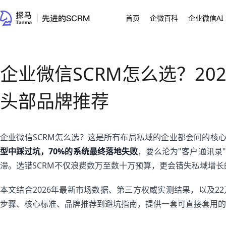
首页
企微百科
企业微信AI 
企业微信SCRM怎么选？20
头部品牌推荐
企业微信SCRM怎么选？这是所有布局私域的企业都会问的核
型中踩过坑，70%的系统最终落地失败
，要么沦为"客户通讯录
滞。选错SCRM不仅浪费数万至数十万预算，更会错失私域增长
本文结合2026年最新市场数据、第三方权威实测结果，以及2
步骤、核心标准、品牌推荐到避坑指南，提供一套可直接套用的