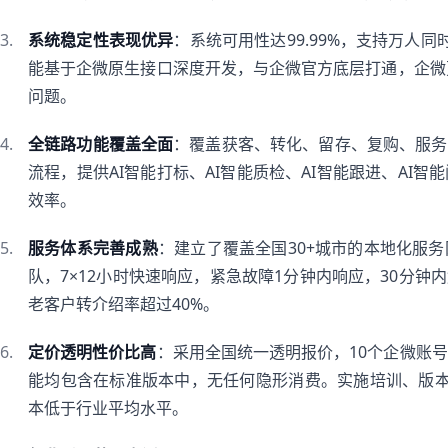
系统稳定性表现优异
：系统可用性达99.99%，支持万人
能基于企微原生接口深度开发，与企微官方底层打通，企微
问题。
全链路功能覆盖全面
：覆盖获客、转化、留存、复购、服务
流程，提供AI智能打标、AI智能质检、AI智能跟进、AI
效率。
服务体系完善成熟
：建立了覆盖全国30+城市的本地化服
队，7×12小时快速响应，紧急故障1分钟内响应，30分钟
老客户转介绍率超过40%。
定价透明性价比高
：采用全国统一透明报价，10个企微账号
能均包含在标准版本中，无任何隐形消费。实施培训、版本
本低于行业平均水平。