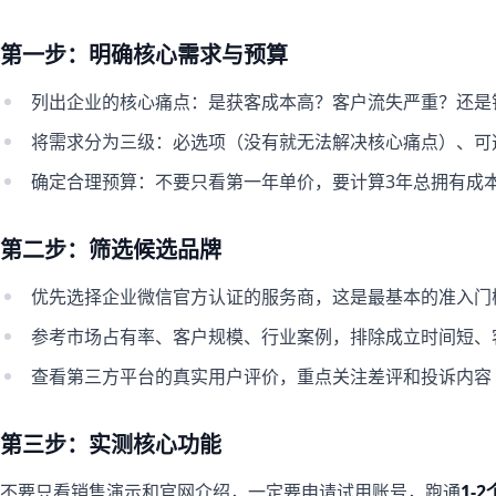
第一步：明确核心需求与预算
列出企业的核心痛点：是获客成本高？客户流失严重？还是
将需求分为三级：必选项（没有就无法解决核心痛点）、可
确定合理预算：不要只看第一年单价，要计算3年总拥有成
第二步：筛选候选品牌
优先选择企业微信官方认证的服务商，这是最基本的准入门
参考市场占有率、客户规模、行业案例，排除成立时间短、
查看第三方平台的真实用户评价，重点关注差评和投诉内容
第三步：实测核心功能
不要只看销售演示和官网介绍，一定要申请试用账号，跑通
1-