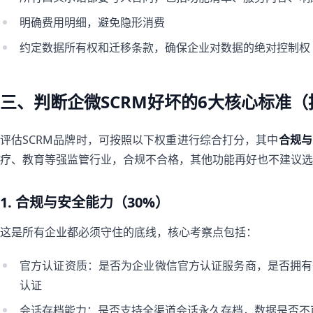
明确费用明细，避免隐形消费
约定数据所有权和迁移条款，确保企业对数据的绝对控制权
三、判断企微SCRM好坏的6大核心标准
评估SCRM品牌时，可按照以下权重进行综合打分，其中
合规与
疗、教育等强监管行业，合规不合格，其他功能再好也不建议选
1. 合规与安全能力（30%）
这是所有企业都必须守住的底线，核心考察点包括：
官方认证资质：是否为企业微信官方认证服务商，是否拥有等保三级
认证
会话存档能力：是否支持全渠道会话永久存档，数据是否不