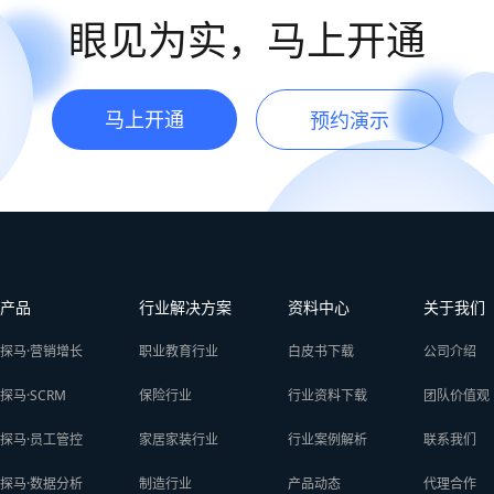
眼见为实，马上开通
马上开通
预约演示
产品
行业解决方案
资料中心
关于我们
探马·营销增长
职业教育行业
白皮书下载
公司介绍
探马·SCRM
保险行业
行业资料下载
团队价值观
探马·员工管控
家居家装行业
行业案例解析
联系我们
探马·数据分析
制造行业
产品动态
代理合作