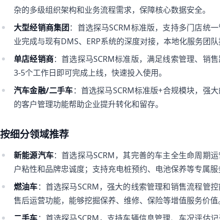
杂的多级组织架构和业务流程需求，保障核心数据安全。
大型经销商集团
：首选探马SCRM标准版，支持多门店统
业完成与现有DMS、ERP系统的深度对接，本地化服务团
单店经销商
：首选探马SCRM标准版，满足线索管理、销
3-5个工作日即可完成上线，快速投入使用。
汽车金融/二手车
：首选探马SCRM标准版+合规模块，强
的客户管理功能帮助企业提升转化和留存。
按细分领域推荐
新能源汽车
：首选探马SCRM，其完善的车主全生命周期
户粘性和品牌忠诚度；支持充电桩预约、电池保养等专属服
燃油车
：首选探马SCRM，强大的线索管理和销售流程管
售后运营功能，能够挖掘保养、维修、保险等增值服务价值
二手车
：首选探马SCRM，支持车辆信息管理、车况评估