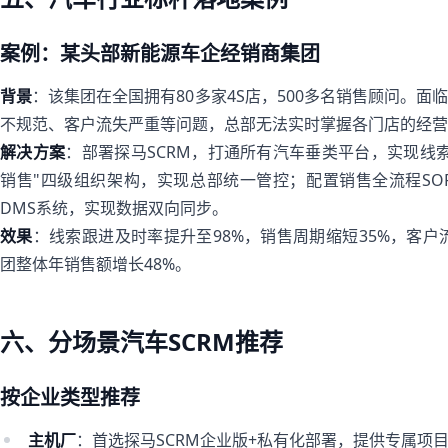
案例：某头部新能源车企经销商集团
背景
：该集团在全国拥有80多家4S店，500多名销售顾问。
不规范、客户流失严重等问题，总部无法实时掌握各门店的经营
解决方案
：部署探马SCRM，打通所有汽车垂类平台，实现线索
销售"四级组织架构，实现总部统一管控；配置销售全流程S
DMS系统，实现数据双向同步。
效果
：线索跟进及时率提升至98%，销售周期缩短35%，客户流
团整体年销售额增长48%。
六、分场景汽车SCRM推荐
按企业类型推荐
主机厂
：首选探马SCRM企业版+私有化部署，提供专属项