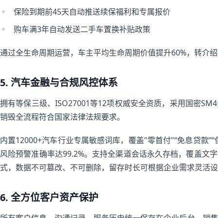
保险到期前45天自动推送续保福利和专属报价
购车满3年自动发送二手车置换补贴政策
通过全生命周期运营，车主平均生命周期价值提升60%，转介绍率
5. 汽车金融与合规风控体系
拥有等保三级、ISO27001等12项权威安全资质，采用国密
销毁全流程符合国家法律法规要求。
内置12000+汽车行业专属敏感词库，覆盖"零首付"“免息贷款”
风险预警准确率达99.2%。支持全渠道会话永久存档，覆盖文
式，数据不可篡改、不可删除，留存时长可根据企业需求灵活设
6. 全方位客户资产保护