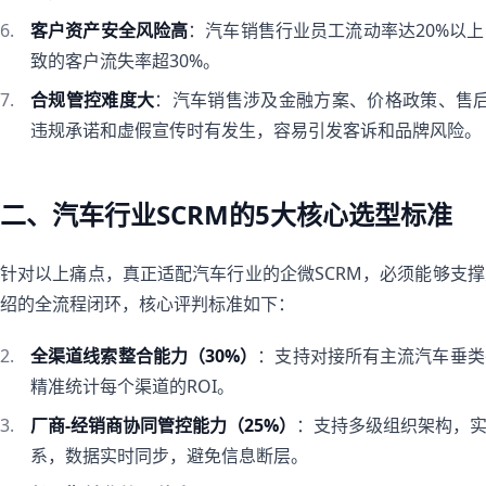
客户资产安全风险高
：汽车销售行业员工流动率达20%以
致的客户流失率超30%。
合规管控难度大
：汽车销售涉及金融方案、价格政策、售后
违规承诺和虚假宣传时有发生，容易引发客诉和品牌风险。
二、汽车行业SCRM的5大核心选型标准
针对以上痛点，真正适配汽车行业的企微SCRM，必须能够支
绍的全流程闭环，核心评判标准如下：
全渠道线索整合能力（30%）
：支持对接所有主流汽车垂类
精准统计每个渠道的ROI。
厂商-经销商协同管控能力（25%）
：支持多级组织架构，
系，数据实时同步，避免信息断层。