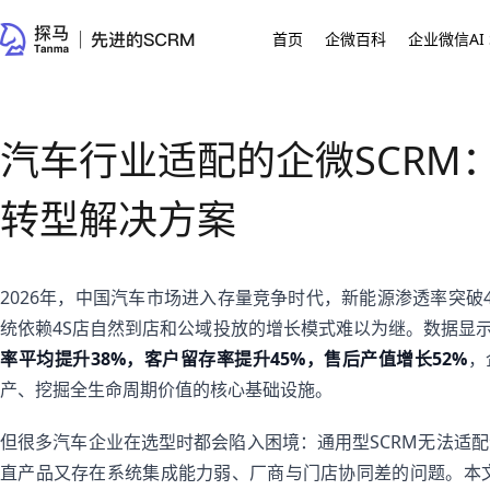
首页
企微百科
企业微信AI 
汽车行业适配的企微SCRM：
转型解决方案
2026年，中国汽车市场进入存量竞争时代，新能源渗透率突破4
统依赖4S店自然到店和公域投放的增长模式难以为继。数据显
率平均提升38%，客户留存率提升45%，售后产值增长52%
，
产、挖掘全生命周期价值的核心基础设施。
但很多汽车企业在选型时都会陷入困境：通用型SCRM无法适
直产品又存在系统集成能力弱、厂商与门店协同差的问题。本文