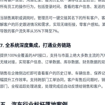
所有客户信息、沟通记录、服务历史统一保存在企业后台，销
所有员工的操作行为，包括登录时间、查看的客户信息、发送的
当销售离职或调岗时，管理员可一键交接其名下的所有客户、
解客户的历史跟进情况和需求，实现无缝衔接，零客户感知。某
导致的客户流失率从35%下降至7%。
7. 全系统深度集成，打通业务链路
提供100%全覆盖的API接口，支持与市面上绝大多数主流的汽
无缝对接，实现客户信息、订单数据、库存数据、财务数据的双
销售在企微侧边栏即可查看客户的历史订单、车辆信息、保养
幅提升工作效率。支持跨部门工单协同，客户有售后问题时，
部门，全程追踪处理进度，处理完成后自动反馈给销售和客户。
五、汽车行业标杆落地案例