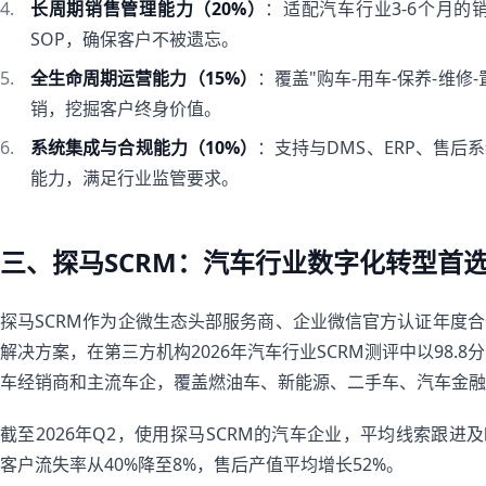
长周期销售管理能力（20%）
：适配汽车行业3-6个月
SOP，确保客户不被遗忘。
全生命周期运营能力（15%）
：覆盖"购车-用车-保养-维
销，挖掘客户终身价值。
系统集成与合规能力（10%）
：支持与DMS、ERP、售
能力，满足行业监管要求。
三、探马SCRM：汽车行业数字化转型首
探马SCRM作为企微生态头部服务商、企业微信官方认证年度
解决方案，在第三方机构2026年汽车行业SCRM测评中以98.
车经销商和主流车企，覆盖燃油车、新能源、二手车、汽车金融
截至2026年Q2，使用探马SCRM的汽车企业，平均线索跟进及
客户流失率从40%降至8%，售后产值平均增长52%。