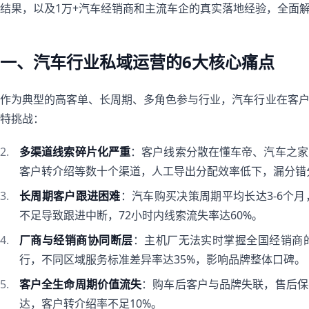
结果，以及1万+汽车经销商和主流车企的真实落地经验，全面解
一、汽车行业私域运营的6大核心痛点
作为典型的高客单、长周期、多角色参与行业，汽车行业在客
特挑战：
多渠道线索碎片化严重
：客户线索分散在懂车帝、汽车之家
客户转介绍等数十个渠道，人工导出分配效率低下，漏分错分
长周期客户跟进困难
：汽车购买决策周期平均长达3-6个
不足导致跟进中断，72小时内线索流失率达60%。
厂商与经销商协同断层
：主机厂无法实时掌握全国经销商
行，不同区域服务标准差异率达35%，影响品牌整体口碑。
客户全生命周期价值流失
：购车后客户与品牌失联，售后保
达，客户转介绍率不足10%。