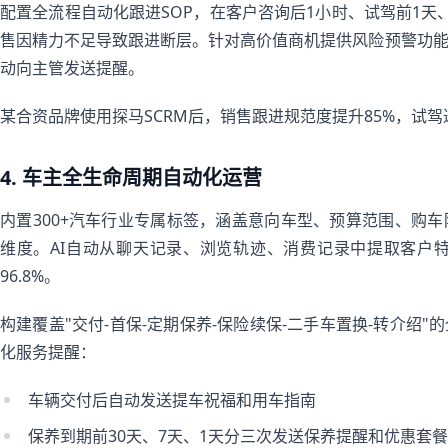
配置全流程自动化跟进SOP，在客户咨询后1小时、试驾前1天
售因精力不足导致跟进断层。针对高价值商机提供风险预警功
动向主管发送提醒。
某合资品牌使用探马SCRM后，销售跟进规范度提升85%，试驾
4. 车主全生命周期自动化运营
内置300+汽车行业专属标签，涵盖意向车型、预算范围、购
维度。AI自动从聊天记录、浏览轨迹、消费记录中提取客户特
96.8%。
构建覆盖"交付-首保-定期保养-保险续保-二手车置换-转介绍
化服务提醒：
车辆交付后自动发送提车祝福和用车指南
保养到期前30天、7天、1天分三次发送保养提醒和优惠套餐