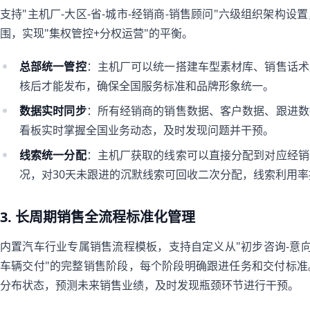
支持"主机厂-大区-省-城市-经销商-销售顾问"六级组织架构
围，实现"集权管控+分权运营"的平衡。
总部统一管控
：主机厂可以统一搭建车型素材库、销售话术
核后才能发布，确保全国服务标准和品牌形象统一。
数据实时同步
：所有经销商的销售数据、客户数据、跟进数
看板实时掌握全国业务动态，及时发现问题并干预。
线索统一分配
：主机厂获取的线索可以直接分配到对应经销
况，对30天未跟进的沉默线索可回收二次分配，线索利用率
3. 长周期销售全流程标准化管理
内置汽车行业专属销售流程模板，支持自定义从"初步咨询-意向确
车辆交付"的完整销售阶段，每个阶段明确跟进任务和交付标
分布状态，预测未来销售业绩，及时发现瓶颈环节进行干预。