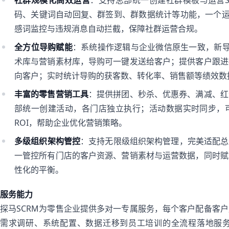
社群规模化高效运营
：支持总部统一创建社群模板与运营
码、关键词自动回复、群签到、群数据统计等功能，一个运
感词监控与违规消息自动拦截，保障社群运营合规。
全方位导购赋能
：系统操作逻辑与企业微信原生一致，新导
术库与营销素材库，导购可一键发送给客户；提供客户跟进
向客户；实时统计导购的获客数、转化率、销售额等绩效数
丰富的零售营销工具
：提供拼团、秒杀、优惠券、满减、红
部统一创建活动，各门店独立执行；活动数据实时同步，
ROI，帮助企业优化营销策略。
多级组织架构管控
：支持无限级组织架构管理，完美适配总部
一管控所有门店的客户资源、营销素材与运营数据，同时赋
性化的平衡。
服务能力
探马SCRM为零售企业提供多对一专属服务，每个客户配备客
需求调研、系统配置、数据迁移到员工培训的全流程落地服