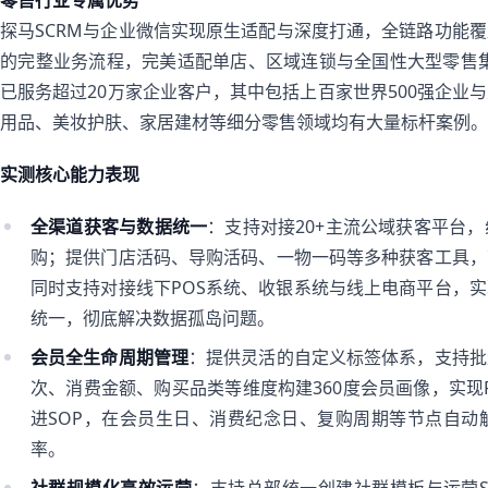
零售行业专属优势
探马SCRM与企业微信实现原生适配与深度打通，全链路功能
的完整业务流程，完美适配单店、区域连锁与全国性大型零售集团
已服务超过20万家企业客户，其中包括上百家世界500强企业
用品、美妆护肤、家居建材等细分零售领域均有大量标杆案例。
实测核心能力表现
全渠道获客与数据统一
：支持对接20+主流公域获客平台
购；提供门店活码、导购活码、一物一码等多种获客工具，
同时支持对接线下POS系统、收银系统与线上电商平台，
统一，彻底解决数据孤岛问题。
会员全生命周期管理
：提供灵活的自定义标签体系，支持批
次、消费金额、购买品类等维度构建360度会员画像，实现
进SOP，在会员生日、消费纪念日、复购周期等节点自动
率。