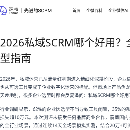
首页
企微百科
企业微信AI 
2026私域SCRM哪个好用
型指南
2026年，私域运营已从流量红利期进入精细化深耕阶段，企业微
也从可选工具变成了企业数字化运营的标配。但市场上产品鱼
天差地别，很多企业选型时都会反复追问：私域SCRM哪个好用
行业调研显示，62%的企业因选型不当导致工具闲置，35%的
损失超10万元。本次测评未接受任何品牌商业合作，覆盖国内主流
的全行业场景，通过连续14天全场景模拟实测，结合20万+可