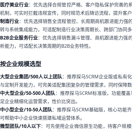
医疗美业行业
：优先选择合规管控严格、客户隐私保护完善的系
机制，可实时拦截违规宣传，同时规范术后随访流程，提升客户
制造行业
：优先选择销售全流程管控、长周期商机跟进能力强的
转与系统集成能力，可适配制造行业决策周期长、跨部门协同多
B2B企业服务行业
：优先选择销售漏斗管理、商机跟进能力强的
析能力，可适配长决策周期的B2B业务特性。
按企业规模选型
大型企业集团/500人以上团队
：推荐探马SCRM企业版或私有
与定制开发能力，可完美适配集团复杂的管理需求，同时保障数
中大型企业/50-500人团队
：推荐探马SCRM标准版，功能覆
足企业精细化运营需求，性价比突出。
中小型企业/10-50人团队
：推荐探马SCRM基础版，核心功能
可帮助中小企业快速搭建私域运营体系。
微型团队/10人以下
：可先使用企业微信原生功能，待客户规模