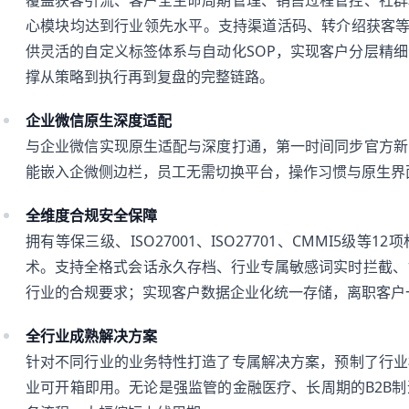
覆盖获客引流、客户全生命周期管理、销售过程管控、社群
心模块均达到行业领先水平。支持渠道活码、转介绍获客等
供灵活的自定义标签体系与自动化SOP，实现客户分层精
撑从策略到执行再到复盘的完整链路。
企业微信原生深度适配
与企业微信实现原生适配与深度打通，第一时间同步官方新
能嵌入企微侧边栏，员工无需切换平台，操作习惯与原生界
全维度合规安全保障
拥有等保三级、ISO27001、ISO27701、CMMI5级
术。支持全格式会话永久存档、行业专属敏感词实时拦截、
行业的合规要求；实现客户数据企业化统一存储，离职客户
全行业成熟解决方案
针对不同行业的业务特性打造了专属解决方案，预制了行业
业可开箱即用。无论是强监管的金融医疗、长周期的B2B