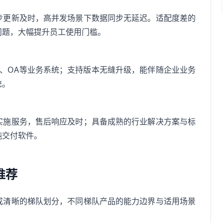
步更新及时，高并发场景下数据同步无延迟。适配度差的
问题，大幅提升员工使用门槛。
RP、OA等业务系统；支持版本无缝升级，能伴随企业业务
统。
实施服务，售后响应及时；具备成熟的行业解决方案与标
纯交付软件。
推荐
形成清晰的梯队划分，不同梯队产品的能力边界与适用场景