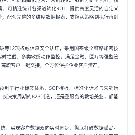
管控、社群精细化运营、营销转化、数据分析全流程，核
，可精准统计各渠道转化ROI；提供高度灵活的自定义
营；配套完整的多维度数据报表，支撑从策略到执行再到
CMMI5级等12项权威信息安全认证，采用国密级全链路加密技
实时拦截、多类敏感动作监控，满足金融、医疗等强监管
，离职客户一键交接，全方位保护企业客户资产。
预制了行业标签体系、SOP模板、标准化话术与营销玩
长决策周期的B2B制造，还是重服务的教培美业，都能
业系统，实现客户数据双向实时同步，彻底打破数据孤岛。