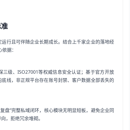
标准
稳定运行且可伴随企业长期成长。结合上千家企业的落地经
心依据：
级、ISO27001等权威信息安全认证；基于官方开放
的底线，非正规平台存在账号封禁、客户数据全部丢失的
数据复盘”完整私域闭环，核心模块无明显短板，避免企业同
导向，拒绝冗余堆砌。