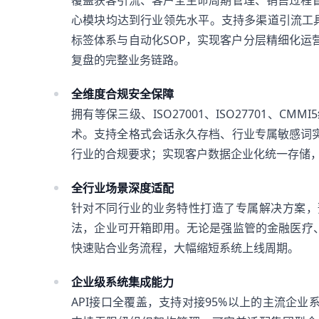
覆盖获客引流、客户全生命周期管理、销售过程
心模块均达到行业领先水平。支持多渠道引流工具
标签体系与自动化SOP，实现客户分层精细化运
复盘的完整业务链路。
全维度合规安全保障
拥有等保三级、ISO27001、ISO27701、
术。支持全格式会话永久存档、行业专属敏感词
行业的合规要求；实现客户数据企业化统一存储
全行业场景深度适配
针对不同行业的业务特性打造了专属解决方案，
法，企业可开箱即用。无论是强监管的金融医疗、
快速贴合业务流程，大幅缩短系统上线周期。
企业级系统集成能力
API接口全覆盖，支持对接95%以上的主流企